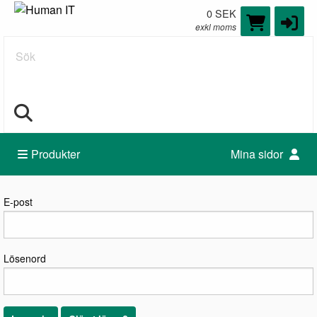
0 SEK
exkl moms
Sök
Produkter
Mina sidor
Logga in
E-post
Lösenord