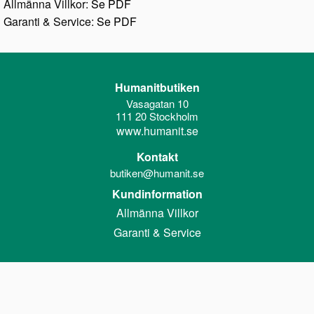
Allmänna Villkor:
Se PDF
G
aranti & Service:
Se PDF
Humanitbutiken
Vasagatan 10
111 20 Stockholm
www.humanit.se
Kontakt
butiken@humanit.se
Kundinformation
Allmänna Villkor
Garanti & Service