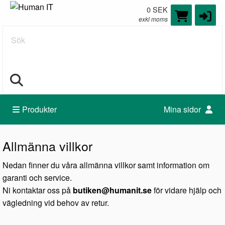
0 SEK
exkl moms
Sök
Produkter
Mina sidor
Allmänna villkor
Nedan finner du våra allmänna villkor samt information om
garanti och service.
Ni kontaktar oss på
butiken@humanit.se
för vidare hjälp och
vägledning vid behov av retur.