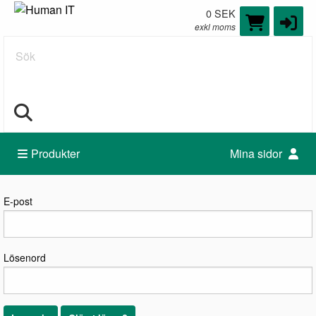
0 SEK
exkl moms
Sök
Produkter
Mina sidor
Logga in
E-post
Lösenord