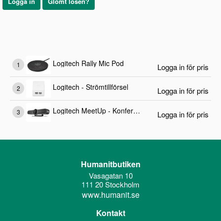
Logga in
Glömt lösen?
Logitech Rally Mic Pod
Logga in för pris
Logitech - Strömtillförsel
Logga in för pris
Logitech MeetUp - Konferenskamera
Logga in för pris
Humanitbutiken
Vasagatan 10
111 20 Stockholm
www.humanit.se
Kontakt