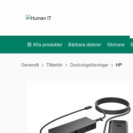
Alla produkter
Bärbara datorer
Skrivare
B
Generellt
Tillbehör
Dockningslösningar
HP