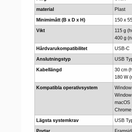
material
Plast
Minimimått (B x D x H)
150 x 5
Vikt
115 g (
400 g (
Hårdvarukompatibilitet
USB-C
Anslutningstyp
USB Ty
Kabellängd
30 cm (
180 W (
Kompatibla operativsystem
Window
Window
macOS
Chrome
Lägsta systemkrav
USB Ty
Portar
Framsid