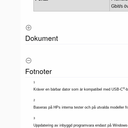
Gbit/s ö
Dokument
Fotnoter
1
®
Kräver en bärbar dator som är kompatibel med USB-C
-
2
Baseras på HPs interna tester och på utvalda modeller f
3
Uppdatering av inbyggd programvara endast på Windows