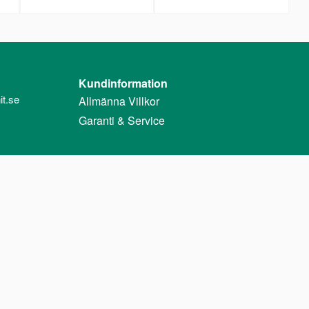
Kundinformation
t.se
Allmänna Villkor
Garanti & Service