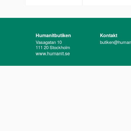
Humanitbutiken
Kontakt
Vasagatan 10
butiken@humani
111 20 Stockholm
www.humanit.se