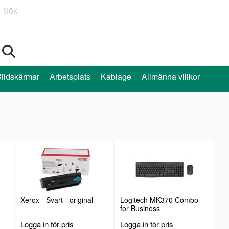
Sök
ildskärmar
Arbetsplats
Kablage
Allmänna villkor
Xerox - Svart - original
Logitech MK370 Combo
for Business
Logga in för pris
Logga in för pris