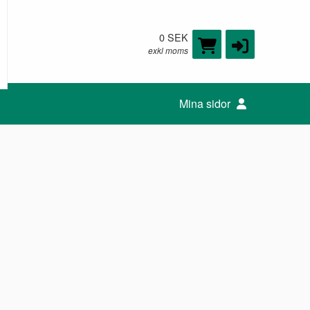
0 SEK
exkl moms
Mina sidor